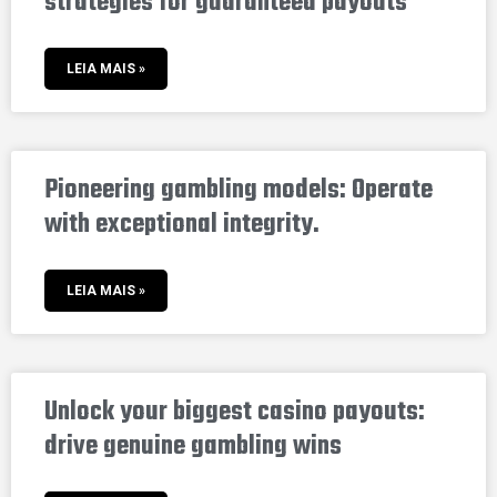
strategies for guaranteed payouts
LEIA MAIS »
Pioneering gambling models: Operate
with exceptional integrity.
LEIA MAIS »
Unlock your biggest casino payouts:
drive genuine gambling wins