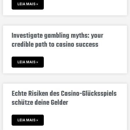
LEIA MAIS »
Investigate gambling myths: your
credible path to casino success
LEIA MAIS »
Echte Risiken des Casino-Glücksspiels
schütze deine Gelder
LEIA MAIS »