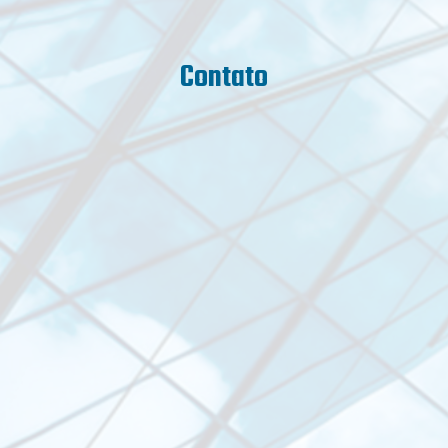
Contato