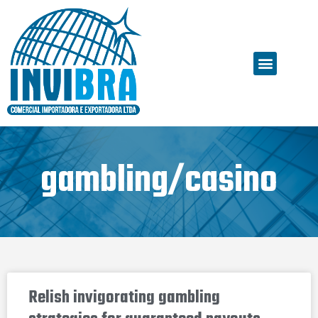
gambling/casino
Relish invigorating gambling