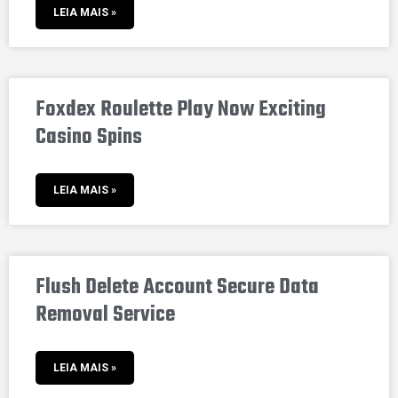
LEIA MAIS »
Foxdex Roulette Play Now Exciting
Casino Spins
LEIA MAIS »
Flush Delete Account Secure Data
Removal Service
LEIA MAIS »