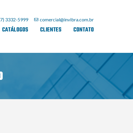
27) 3332-5999
comercial@invibra.com.br
CATÁLOGOS
CLIENTES
CONTATO
b