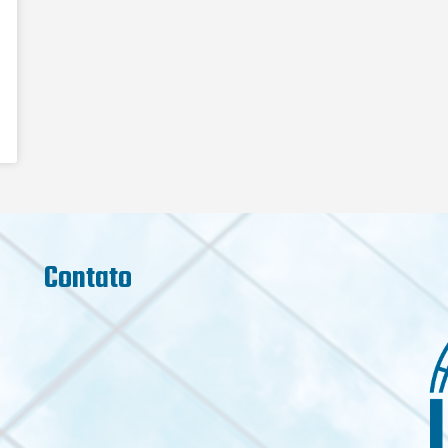
Contato