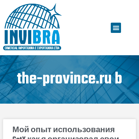
the-province.ru b
Мой опыт использования