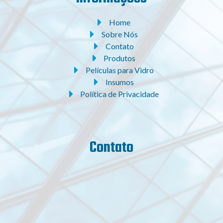
Home
Sobre Nós
Contato
Produtos
Películas para Vidro
Insumos
Política de Privacidade
Contato