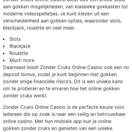
aan gokken mogelijkheden, van klassieke gokkasten tot
moderne videospelletjes. Je kunt kiezen uit een
verscheidenheid aan gokken opties, waaronder slots,
blackjack, roulette en veel meer.
Slots
Blackjack
Roulette
Much more
Daarnaast biedt Zonder Cruks Online Casino ook een no
deposit bonus, zodat je kunt beginnen met gokken
zonder enige financiële risico’s. Dit is een unieke kans
om te proberen en te ervaren hoe het online gokken
zonder cruks werkt.
Zonder Cruks Online Casino is de perfecte keuze voor
iedereen die op zoek is naar een veilig en betrouwbaar
online casino. Met hun mobiele app kun je online
gokken zonder cruks en genieten van een unieke