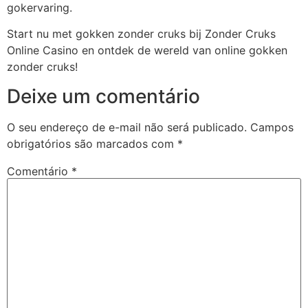
gokervaring.
Start nu met gokken zonder cruks bij Zonder Cruks
Online Casino en ontdek de wereld van online gokken
zonder cruks!
Deixe um comentário
O seu endereço de e-mail não será publicado.
Campos
obrigatórios são marcados com
*
Comentário
*