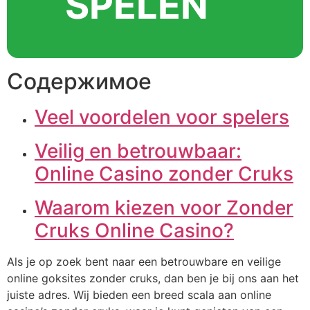
SPELEN
Содержимое
Veel voordelen voor spelers
Veilig en betrouwbaar:
Online Casino zonder Cruks
Waarom kiezen voor Zonder
Cruks Online Casino?
Als je op zoek bent naar een betrouwbare en veilige
online goksites zonder cruks, dan ben je bij ons aan het
juiste adres. Wij bieden een breed scala aan online