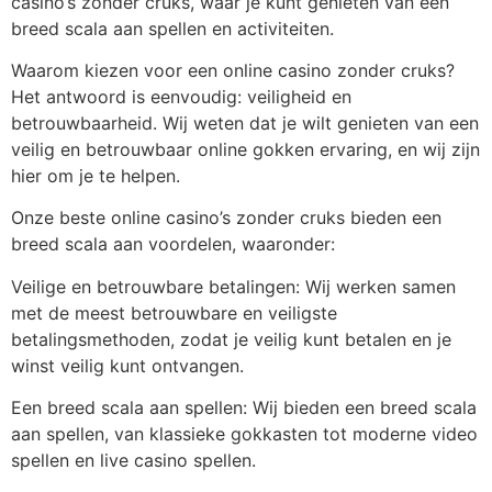
casino’s zonder cruks, waar je kunt genieten van een
breed scala aan spellen en activiteiten.
Waarom kiezen voor een online casino zonder cruks?
Het antwoord is eenvoudig: veiligheid en
betrouwbaarheid. Wij weten dat je wilt genieten van een
veilig en betrouwbaar online gokken ervaring, en wij zijn
hier om je te helpen.
Onze beste online casino’s zonder cruks bieden een
breed scala aan voordelen, waaronder:
Veilige en betrouwbare betalingen: Wij werken samen
met de meest betrouwbare en veiligste
betalingsmethoden, zodat je veilig kunt betalen en je
winst veilig kunt ontvangen.
Een breed scala aan spellen: Wij bieden een breed scala
aan spellen, van klassieke gokkasten tot moderne video
spellen en live casino spellen.