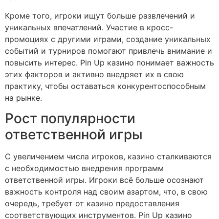
Кроме того, игроки ищут больше развлечений и
уникальных впечатлений. Участие в кросс-
промоциях с другими играми, создание уникальных
событий и турниров помогают привлечь внимание и
повысить интерес. Pin Up казино понимает важность
этих факторов и активно внедряет их в свою
практику, чтобы оставаться конкурентоспособным
на рынке.
Рост популярности
ответственной игры
С увеличением числа игроков, казино сталкиваются
с необходимостью внедрения программ
ответственной игры. Игроки всё больше осознают
важность контроля над своим азартом, что, в свою
очередь, требует от казино предоставления
соответствующих инструментов. Pin Up казино