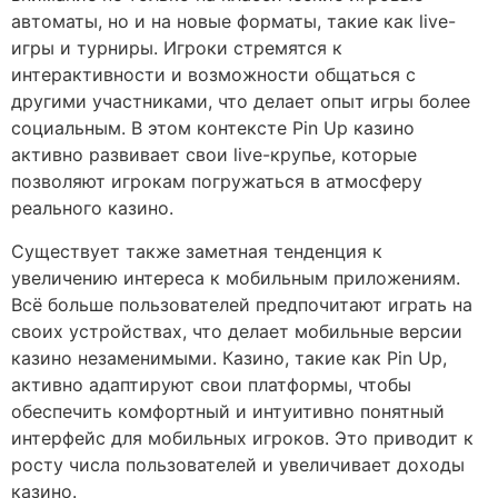
автоматы, но и на новые форматы, такие как live-
игры и турниры. Игроки стремятся к
интерактивности и возможности общаться с
другими участниками, что делает опыт игры более
социальным. В этом контексте Pin Up казино
активно развивает свои live-крупье, которые
позволяют игрокам погружаться в атмосферу
реального казино.
Существует также заметная тенденция к
увеличению интереса к мобильным приложениям.
Всё больше пользователей предпочитают играть на
своих устройствах, что делает мобильные версии
казино незаменимыми. Казино, такие как Pin Up,
активно адаптируют свои платформы, чтобы
обеспечить комфортный и интуитивно понятный
интерфейс для мобильных игроков. Это приводит к
росту числа пользователей и увеличивает доходы
казино.