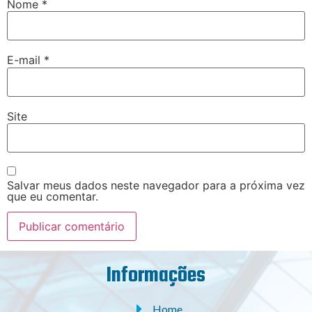
Nome
*
E-mail
*
Site
Salvar meus dados neste navegador para a próxima vez
que eu comentar.
Informações
Home