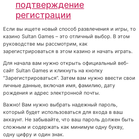
подтверждение
регистрации
Если вы ищете новый способ развлечения и игры, то
казино Sultan Games – это отличный выбор. В этом
руководстве мы рассмотрим, как
зарегистрироваться в этом казино и начать играть.
Для начала вам нужно открыть официальный веб-
сайт Sultan Games и кликнуть на кнопку
“Зарегистрироваться”. Затем вам нужно ввести свои
личные данные, включая имя, фамилию, дату
рождения и адрес электронной почты.
Важно! Вам нужно выбрать надежный пароль,
который будет использоваться для входа в ваш
аккаунт. Не забывайте, что ваш пароль должен быть
сложным и содержать как минимум одну букву,
одну цифру и один знак.