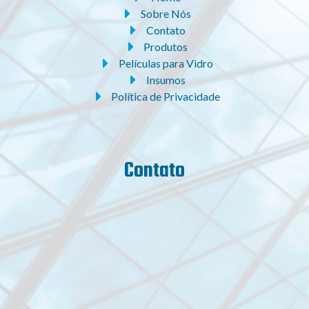
Sobre Nós
Contato
Produtos
Películas para Vidro
Insumos
Política de Privacidade
Contato