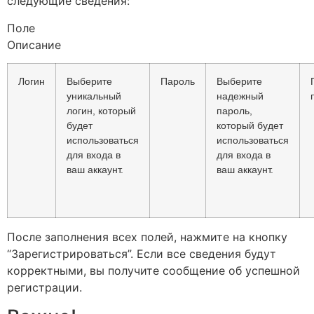
следующие сведения:
Поле
Описание
Логин
Выберите
Пароль
Выберите
уникальный
надежный
логин, который
пароль,
будет
который будет
использоваться
использоваться
для входа в
для входа в
ваш аккаунт.
ваш аккаунт.
После заполнения всех полей, нажмите на кнопку
“Зарегистрироваться”. Если все сведения будут
корректными, вы получите сообщение об успешной
регистрации.