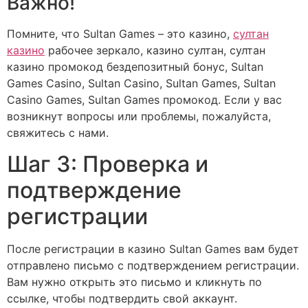
Важно!
Помните, что Sultan Games – это казино,
султан
казино
рабочее зеркало, казино султан, султан
казино промокод бездепозитный бонус, Sultan
Games Casino, Sultan Casino, Sultan Games, Sultan
Casino Games, Sultan Games промокод. Если у вас
возникнут вопросы или проблемы, пожалуйста,
свяжитесь с нами.
Шаг 3: Проверка и
подтверждение
регистрации
После регистрации в казино Sultan Games вам будет
отправлено письмо с подтверждением регистрации.
Вам нужно открыть это письмо и кликнуть по
ссылке, чтобы подтвердить свой аккаунт.