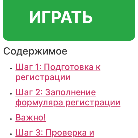
ИГРАТЬ
Содержимое
Шаг 1: Подготовка к
регистрации
Шаг 2: Заполнение
формуляра регистрации
Важно!
Шаг 3: Проверка и