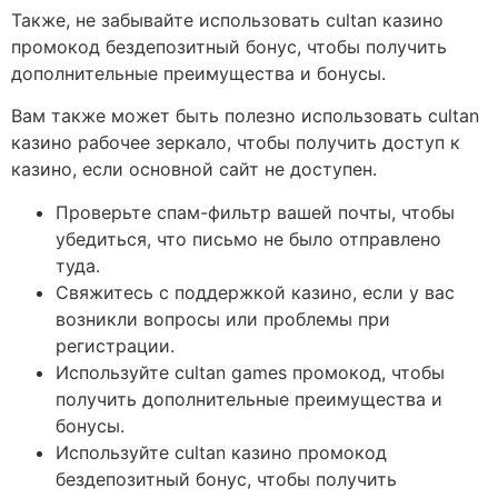
Также, не забывайте использовать сultan казино
промокод бездепозитный бонус, чтобы получить
дополнительные преимущества и бонусы.
Вам также может быть полезно использовать сultan
казино рабочее зеркало, чтобы получить доступ к
казино, если основной сайт не доступен.
Проверьте спам-фильтр вашей почты, чтобы
убедиться, что письмо не было отправлено
туда.
Свяжитесь с поддержкой казино, если у вас
возникли вопросы или проблемы при
регистрации.
Используйте сultan games промокод, чтобы
получить дополнительные преимущества и
бонусы.
Используйте сultan казино промокод
бездепозитный бонус, чтобы получить