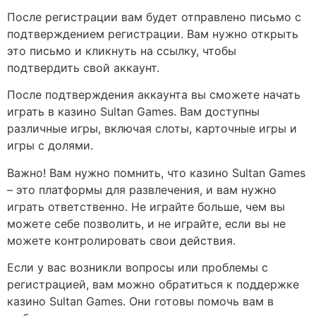
После регистрации вам будет отправлено письмо с
подтверждением регистрации. Вам нужно открыть
это письмо и кликнуть на ссылку, чтобы
подтвердить свой аккаунт.
После подтверждения аккаунта вы сможете начать
играть в казино Sultan Games. Вам доступны
различные игры, включая слоты, карточные игры и
игры с долями.
Важно! Вам нужно помнить, что казино Sultan Games
– это платформы для развлечения, и вам нужно
играть ответственно. Не играйте больше, чем вы
можете себе позволить, и не играйте, если вы не
можете контролировать свои действия.
Если у вас возникли вопросы или проблемы с
регистрацией, вам можно обратиться к поддержке
казино Sultan Games. Они готовы помочь вам в